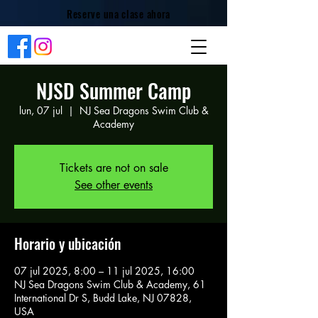
Reserve una clase ahora
NJSD Summer Camp
lun, 07 jul
  |  
NJ Sea Dragons Swim Club &
Academy
Tickets are not on sale
See other events
Horario y ubicación
07 jul 2025, 8:00 – 11 jul 2025, 16:00
NJ Sea Dragons Swim Club & Academy, 61
International Dr S, Budd Lake, NJ 07828,
USA