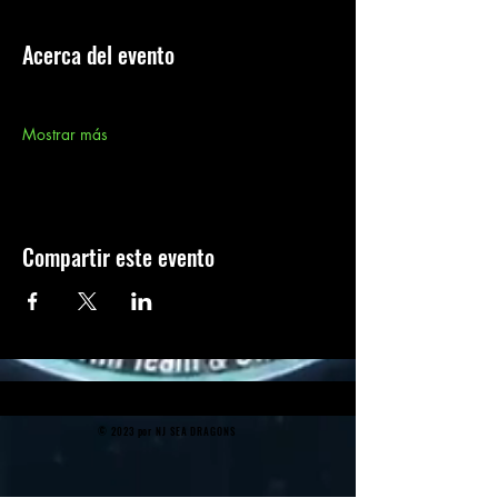
Acerca del evento
Mostrar más
Compartir este evento
© 2023 por NJ SEA DRAGONS