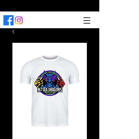
Reserve una clase ahora