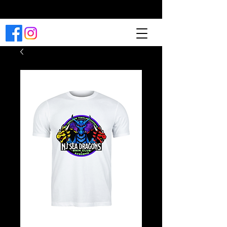
Reserve una clase ahora