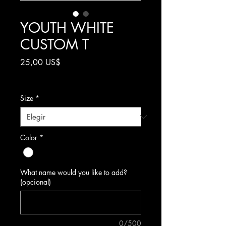
YOUTH WHITE
CUSTOM T
Precio
25,00 US$
Impuesto excluido
Size
*
Color
*
What name would you like to add?
(opcional)
0/500